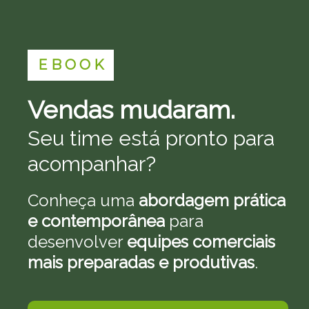
E B O O K
Vendas mudaram.
Seu time está pronto para
acompanhar?
Conheça uma
abordagem prática
e contemporânea
para
desenvolver
equipes comerciais
mais preparadas e produtivas
.