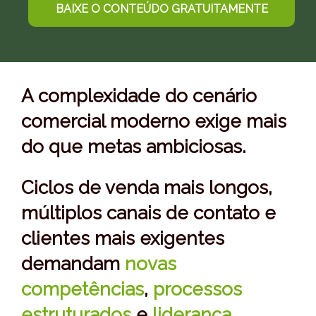
BAIXE O CONTEÚDO GRATUITAMENTE
A complexidade do cenário
comercial moderno exige mais
do que metas ambiciosas.
Ciclos de venda mais longos,
múltiplos canais de contato e
clientes mais exigentes
demandam
novas
competências
,
processos
estruturados
e
liderança