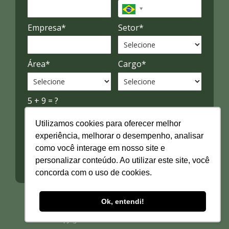
Empresa*
Setor*
Área*
Cargo*
5 + 9 = ?
Utilizamos cookies para oferecer melhor
experiência, melhorar o desempenho, analisar
como você interage em nosso site e
QUERO MEU EBOOK
personalizar conteúdo. Ao utilizar este site, você
concorda com o uso de cookies.
Ok, entendi!
Copyright © 2025. Todos os direitos reservados.